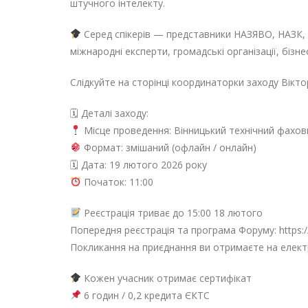
штучного інтелекту.
Серед спікерів — представники НАЗЯВО, НАЗК, з
міжнародні експерти, громадські організації, бізне
Слідкуйте на сторінці координаторки заходу Вікт
🗓 Деталі заходу:
Місце проведення: Вінницький технічний фахо
Формат: змішаний (офлайн / онлайн)
🗓 Дата: 19 лютого 2026 року
Початок: 11:00
Реєстрація триває до 15:00 18 лютого
Попередня реєстрація та програма Форуму: https:
Покликання на приєднання ви отримаєте на електр
Кожен учасник отримає сертифікат
6 годин / 0,2 кредита ЄКТС