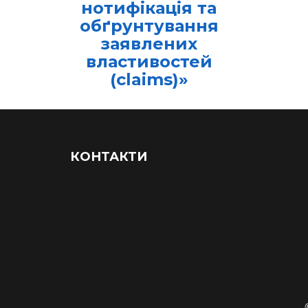
нотифікація та
обґрунтування
заявлених
властивостей
(claims)»
КОНТАКТИ