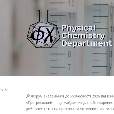
*/ ?>
Форум академічної доброчесності 2026 від Він
«Прогресильні» — це майданчик для обговорення 
доброчесність» на практиці та як змінюється осві