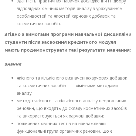
здатність практичних навичок дослідження і підбору
відповідних хімічних методів аналізу з урахуванням
особливостей та якостей харчових добавок та
косметичних засобів.
Згідно з вимогами програми навчальної дисципліни
студенти після засвоєння кредитного модуля
мають продемонструвати такі результати навчання:
знання
якісного та кількісного визначенняхарчових добавок
та косметичних засобів хімічними методами
аналізу;
методів якісного та кількісного аналізу неорганічних
речовин, що входять до складу косметичних засобів
та використовуються як харчові добавки;
поширених хімічних тестів на найважливіші
функціональні групи органічних речовин, що є