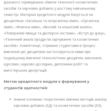
фахового спрямування «Хімічні технології косметичних
засобів та харчових добавок у шостому навчальному
семестрі. Матеріал кредитного модуля базується на
дисциплінах «Загальна та неорганічна хімія», «Органічна
хімія», «Фізична хімія», «Якісний та кількісний аналіз»,
«Поверхневі явища та дисперсні системи», «Вступ до фаху»,
«Технічний аналіз продуктів харчування та косметичних
засобів». Компетенції, отримані студентами в процесі
вивчення цієї дисципліни застосовуються ними при
подальшому вивченні технологічних дисциплін, виконанні
курсових, науково-дослідних, дипломних робіт та
магістерських дисертацій.
Метою кредитного модуля є формування у
студентів здатностей:
знання основних теоретичних хімічних методів аналізу
харчових добавок (ХД) та косметичних засобів (КЗ);