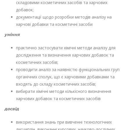
складовими косметичних засобів та харчових
добавок;
документації щодо розробки методів аналізу на
харчові добавки та косметичні засоби
уміння
практично застосувати хімічні методи аналізу для
дослідження та визначення харчових добавок та
косметичних засобів;
проводити аналіз за наявністю функціональних груп
органічних сполук, що є харчовими добавками та
входять до складу косметичних засобів;
вибирати хімічні методи кількісного визначення
харчових добавок та косметичних засобів
досвід
використання знань при вивченні технологічних
дисциплін, виконанні курсових, науково-дослідних,