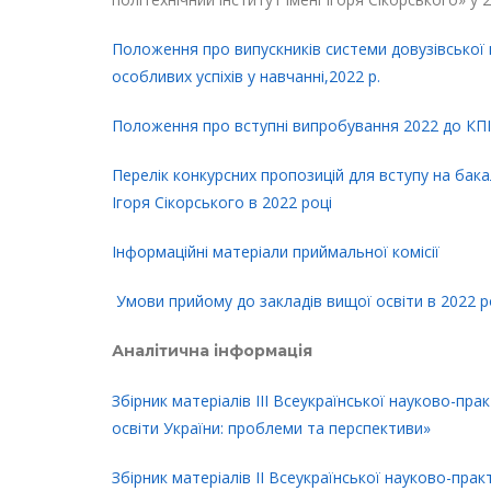
Положення про випускників системи довузівської пі
особливих успіхів у навчанні,2022 р.
Положення про вступні випробування 2022 до КПІ 
Перелік конкурсних пропозицій для вступу на ба
Ігоря Сікорського в 2022 році
Інформаційні матеріали приймальної комісії
Умови прийому до закладів вищої освіти в 2022 р
Аналітична інформація
Збірник матеріалів IIІ Всеукраїнської науково-пра
освіти України: проблеми та перспективи»
Збірник матеріалів IІ Всеукраїнської науково-пра