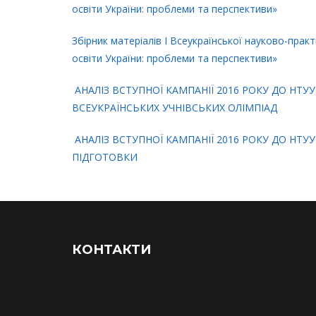
освіти України: проблеми та перспективи»
Збірник матеріалів I Всеукраїнської науково-прак
освіти України: проблеми та перспективи»
АНАЛІЗ ВСТУПНОЇ КАМПАНІЇ 2016 РОКУ ДО НТУУ
ВСЕУКРАЇНСЬКИХ УЧНІВСЬКИХ ОЛІМПІАД
АНАЛІЗ ВСТУПНОЇ КАМПАНІЇ 2016 РОКУ ДО НТУ
ПІДГОТОВКИ
КОНТАКТИ