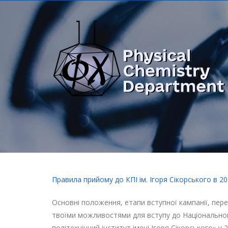
Правила прийому до КПІ ім. Ігоря Сікорського в 20
Основні положення, етапи вступної кампанії, перелі
твоїми можливостями для вступу до Національног
політехнічний інститут імені Ігоря Сікорського» у 2