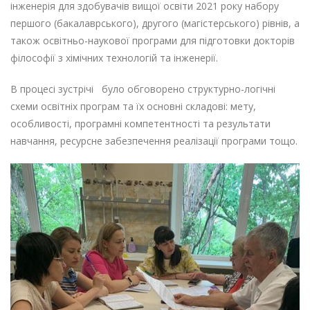
інженерія для здобувачів вищої освіти 2021 року набору
першого (бакалаврського), другого (магістерського) рівнів, а
також освітньо-наукової програми для підготовки докторів
філософії з хімічних технологій та інженерії.
В процесі зустрічі було обговорено структурно-логічні
схеми освітніх програм та їх основні складові: мету,
особливості, програмні компетентності та результати
навчання, ресурсне забезпечення реалізації програми тощо.