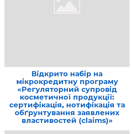
Відкрито набір на
мікрокредитну програму
«Регуляторний супровід
косметичної продукції:
сертифікація, нотифікація та
обґрунтування заявлених
властивостей (claims)»