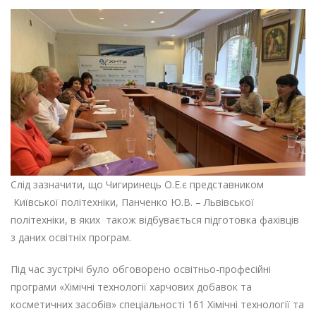
Слід зазначити, що Чигиринець О.Е.є представником
Київської політехніки, Панченко Ю.В. – Львівської
політехніки, в яких також відбувається підготовка фахівців
з даних освітніх програм.
Під час зустрічі було обговорено освітньо-професійні
програми «Хімічні технології харчових добавок та
косметичних засобів» спеціальності 161 Хімічні технології та