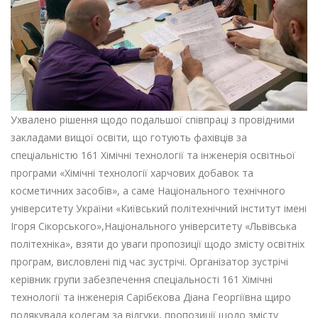
Ухвалено рішення щодо подальшої співпраці з провідними
закладами вищої освіти, що готують фахівців за
спеціальністю 161 Хімічні технології та інженерія освітньої
програми «Хімічні технології харчових добавок та
косметичних засобів», а саме Національного технічного
університету України «Київський політехнічний інститут імені
Ігоря Сікорського»,Національного університету «Львівська
політехніка», взяти до уваги пропозиції щодо змісту освітніх
програм, висловлені під час зустрічі. Організатор зустрічі
керівник групи забезпечення спеціальності 161 Хімічні
технології та інженерія Сарібєкова Діана Георгіївна щиро
подякувала колегам за відгуки, пропозиції щодо змісту