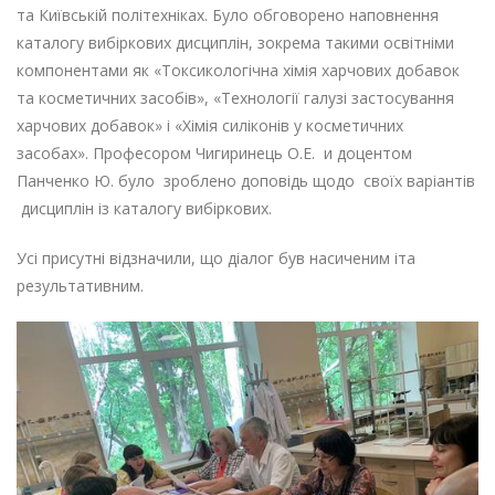
та Київській політехніках. Було обговорено наповнення
каталогу вибіркових дисциплін, зокрема такими освітніми
компонентами як «Токсикологічна хімія харчових добавок
та косметичних засобів», «Технології галузі застосування
харчових добавок» і «Хімія силіконів у косметичних
засобах». Професором Чигиринець О.Е. и доцентом
Панченко Ю. було зроблено доповідь щодо своїх варіантів
дисциплін із каталогу вибіркових.
Усі присутні відзначили, що діалог був насиченим іта
результативним.