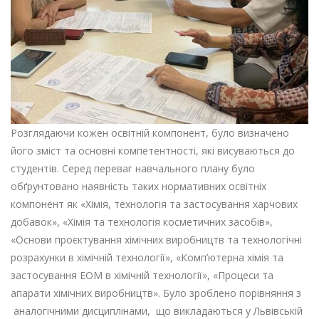
Розглядаючи кожен освітній компонент, було визначено
його зміст та основні компетентності, які висуваються до
студентів. Серед переваг навчального плану було
обґрунтовано наявність таких нормативних освітніх
компонент як «Хімія, технологія та застосування харчових
добавок», «Хімія та технологія косметичних засобів»,
«Основи проєктування хімічних виробництв та технологічні
розрахунки в хімічній технології», «Комп’ютерна хімія та
застосування ЕОМ в хімічній технології», «Процеси та
апарати хімічних виробництв». Було зроблено порівняння з
аналогічними дисциплінами, що викладаються у Львівській