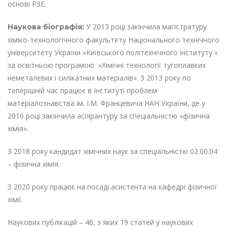
основі РЗЕ.
У 2013 році закінчила магістратуру
Наукова біографія:
хіміко-технологічного факультету Національного технічного
університету України «Київського політехнічного інституту »
за освітньою програмою «Хімічні технології тугоплавких
неметалевих і силікатних матеріалів». З 2013 року по
теперішній час працює в Інституті проблем
матеріалознавства ім. І.М. Францевича НАН України, де у
2016 році закінчила аспірантуру за спеціальністю «фізична
хімія».
З 2018 року кандидат хімічних наук за спеціальністю 02.00.04
– фізична хімія.
З 2020 року працює на посаді асистента на кафедрі фізичної
хімії.
Наукових публікацій – 46, з яких 19 статей у наукових