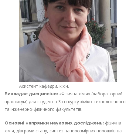
Асистент кафедри, к.х.н.
«Фізична хімія» (лабораторний
Викладає дисципліни:
практикум) для студентів 3-го курсу хіміко-технологічного
та інженерно-фізичного факультетів.
фізична
Основні напрямки наукових досліджень:
хімія, діаграми стану, синтез нанорозмірних порошків на