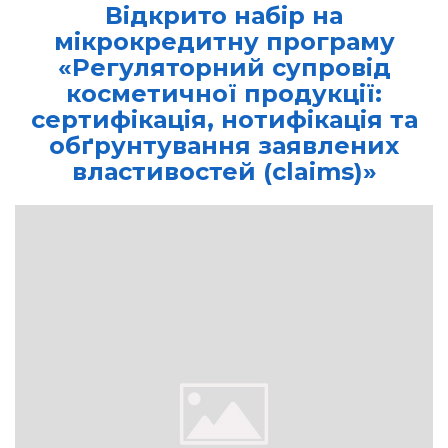
Відкрито набір на
мікрокредитну програму
«Регуляторний супровід
косметичної продукції:
сертифікація, нотифікація та
обґрунтування заявлених
властивостей (claims)»