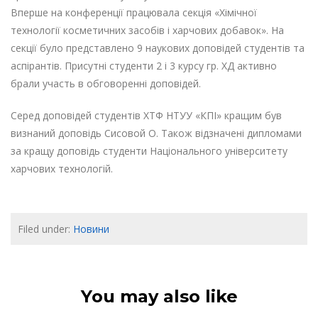
Вперше на конференції працювала секція «Хімічної
технології косметичних засобів і харчових добавок». На
секції було представлено 9 наукових доповідей студентів та
аспірантів. Присутні студенти 2 і 3 курсу гр. ХД активно
брали участь в обговоренні доповідей.
Серед доповідей студентів ХТФ НТУУ «КПІ» кращим був
визнаний доповідь Сисовой О. Також відзначені дипломами
за кращу доповідь студенти Національного університету
харчових технологій.
Filed under:
Новини
You may also like