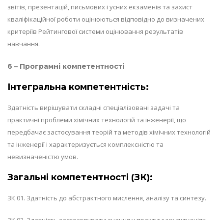
звітів, презентацій, письмових і усних екзаменів та захист
кваліфікаційної роботи оцінюються відповідно до визначених
критеріїв Рейтингової системи оцінювання результатів
навчання.
6 – Програмні компетентності
Інтегральна компетентність:
Здатність вирішувати складні спеціалізовані задачі та
практичні проблеми хімічних технологій та інженерії, що
передбачає застосування теорій та методів хімічних технологій
та інженерії і характеризується комплексністю та
невизначеністю умов.
Загальні компетентності (ЗК):
ЗК 01. Здатність до абстрактного мислення, аналізу та синтезу.
ЗК 02. Здатність застосовувати знання у практичних ситуаціях.