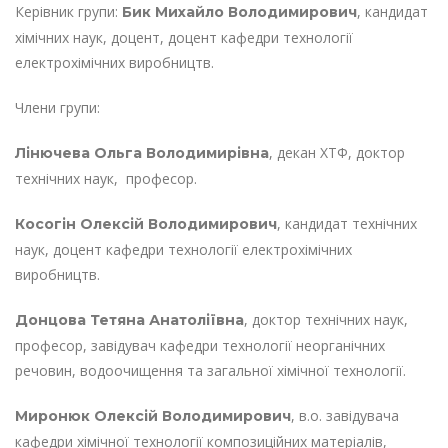
Керівник групи:
, кандидат
Бик Михайло Володимирович
хімічних наук, доцент, доцент кафедри технології
електрохімічних виробництв.
Члени групи:
, декан ХТФ, доктор
Лінючева Ольга Володимирівна
технічних наук, професор.
, кандидат технічних
Косогін Олексій Володимирович
наук, доцент кафедри технології електрохімічних
виробництв.
, доктор технічних наук,
Донцова Тетяна Анатоліївна
професор, завідувач кафедри технології неорганічних
речовин, водоочищення та загальної хімічної технології.
, в.о. завідувача
Миронюк Олексій Володимирович
кафедри хімічної технології композиційних матеріалів,