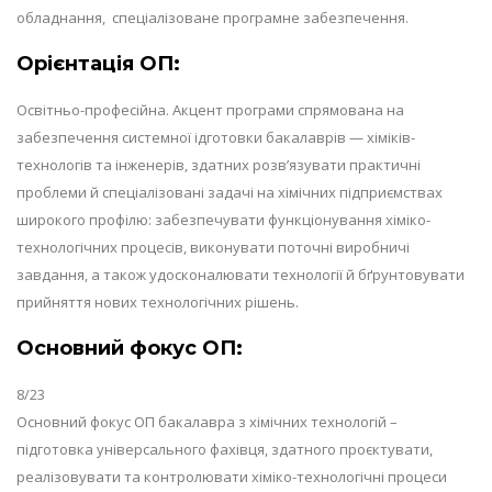
обладнання, спеціалізоване програмне забезпечення.
Орієнтація ОП:
Освітньо-професійна. Акцент програми спрямована на
забезпечення системної ідготовки бакалаврів — хіміків-
технологів та інженерів, здатних розв’язувати практичні
проблеми й спеціалізовані задачі на хімічних підприємствах
широкого профілю: забезпечувати функціонування хіміко-
технологічних процесів, виконувати поточні виробничі
завдання, а також удосконалювати технології й бґрунтовувати
прийняття нових технологічних рішень.
Основний фокус ОП:
8/23
Основний фокус ОП бакалавра з хімічних технологій –
підготовка універсального фахівця, здатного проєктувати,
реалізовувати та контролювати хіміко-технологічні процеси