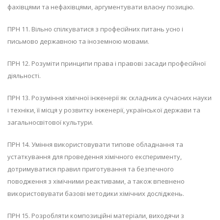
фахівцями та нефахівцями, аргументувати власну позицію.
ПРН 11. Вільно спілкуватися з професійних питань усно і
письмово державною та іноземною мовами.
ПРН 12. Розуміти принципи права і правові засади професійної
діяльності.
ПРН 13. Розуміння хімічної інженерії як складника сучасних науки
і техніки, її місця у розвитку інженерії, української держави та
загальносвітової культури.
ПРН 14. Уміння використовувати типове обладнання та
устаткування для проведення хімічного експерименту,
дотримуватися правил приготування та безпечного
поводження з хімічними реактивами, а також впевнено
використовувати базові методики хімічних досліджень.
ПРН 15. Розробляти композиційні матеріали, виходячи з