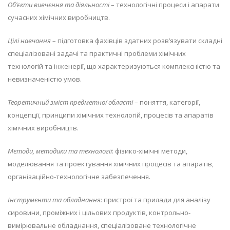
Об’єкти вивчення та діяльності
– технологічні процеси і апарати
сучасних хімічних виробництв.
Цілі навчання
– підготовка фахівців здатних розв’язувати складні
спеціалізовані задачі та практичні проблеми хімічних
технологій та інженерії, що характеризуються комплексністю та
невизначеністю умов.
Теоретичний зміст предметної області
– поняття, категорії,
концепції, принципи хімічних технологій, процесів та апаратів
хімічних виробництв.
Методи, методики та технології
: фізико-хімічні методи,
моделювання та проектування хімічних процесів та апаратів,
організаційно-технологічне забезпечення.
Інструменти та обладнання:
пристрої та прилади для аналізу
сировини, проміжних і цільових продуктів, контрольно-
вимірювальне обладнання, спеціалізоване технологічне