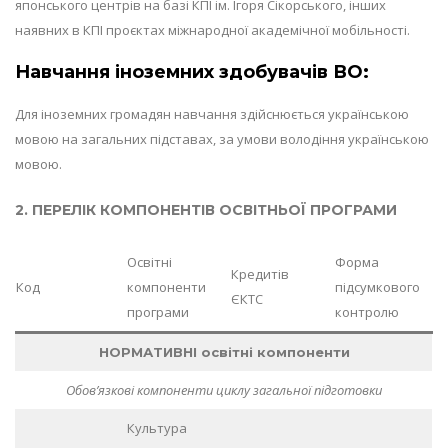
японського центрів на базі КПІ ім. Ігоря Сікорського, інших
наявних в КПІ проєктах міжнародної академічної мобільності.
Навчання іноземних здобувачів ВО:
Для іноземних громадян навчання здійснюється українською
мовою на загальних підставах, за умови володіння українською
мовою.
2. ПЕРЕЛІК КОМПОНЕНТІВ ОСВІТНЬОЇ ПРОГРАМИ
Освітні
Форма
Кредитів
Код
компоненти
підсумкового
ЄКТС
програми
контролю
НОРМАТИВНІ освітні компоненти
Обов’язкові компоненти циклу загальної підготовки
Культура