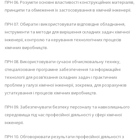
ПРН 06. Розуміти основні властивості конструкційних матеріалів,
принципи та обмеження їх застосовування в хімічній інженерії.
ПРН 07. Обирати і використовувати відповідне обладнання,
інструменти та методи для вирішення складних задач хімічної
інженерії, контролю та керування технологічних процесів
хімічних виробництв.
ПРН 08. Використовувати сучасні обчислювальну техніку,
спеціалізоване програмне забезпечення та інформаційні
технології для розв’язання складних задач і практичних
проблем у галузі хімічної інженерії, зокрема, для розрахунків
устаткування і процесів хімічних виробництв.
ПРН 09. Забезпечувати безпеку персоналу та навколишнього
середовища під час професійної діяльності у сфері хімічної
інженерії.
ПРН 10. Обговорювати результати професійної діяльності з