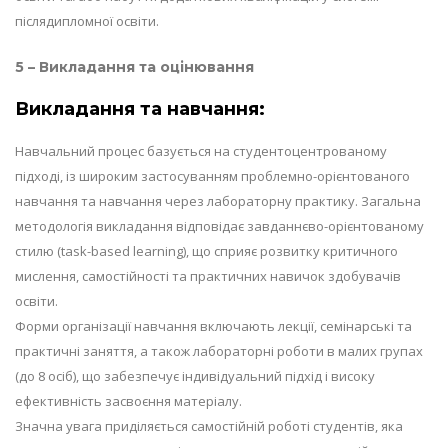
післядипломної освіти.
5 – Викладання та оцінювання
Викладання та навчання:
Навчальний процес базується на студентоцентрованому
підході, із широким застосуванням проблемно-орієнтованого
навчання та навчання через лабораторну практику. Загальна
методологія викладання відповідає завданнєво-орієнтованому
стилю (task-based learning), що сприяє розвитку критичного
мислення, самостійності та практичних навичок здобувачів
освіти.
Форми організації навчання включають лекції, семінарські та
практичні заняття, а також лабораторні роботи в малих групах
(до 8 осіб), що забезпечує індивідуальний підхід і високу
ефективність засвоєння матеріалу.
Значна увага приділяється самостійній роботі студентів, яка