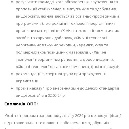
результати громадського обговорення: зауваження та
пропозицій стейкхолдерів, випускників та здобувачів
вищої освіти, які навчаються за освітньо-професійними
програмами «Електрохімічні технології неорганічних і
органічних матеріалів», «Хімічні технології косметичних
засобів та харчових добавок», «Хімічні технології
неорганічних в’яжучих речовин, кераміки, скла та
полімерних і композиційних матеріалів», «Хімічні
технології неорганічних речовин та водоочищення»,
«Хімічні технології органічних речовин», фахівців галузі;
рекомендації експертної групи при проходженні
акредитації;
проєкт наказу “Про внесення змін до деяких стандартів
вищої освіти” від 02.05.24 р.
Еволюція ОПП:
Освітня програма запроваджується у 2024 р. з метою уніфікації
підготовки хіміків-технологів і забезпечення здобувачів