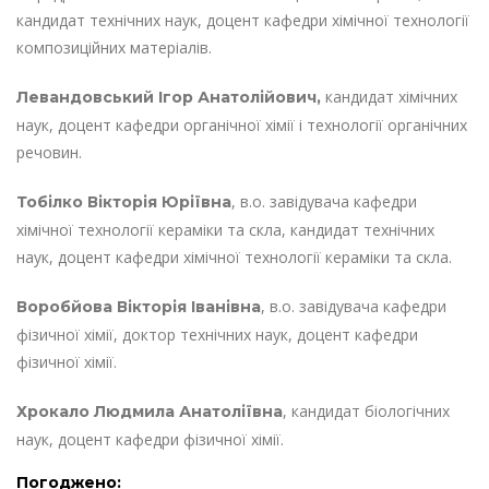
кандидат технічних наук, доцент кафедри хімічної технології
композиційних матеріалів.
кандидат хімічних
Левандовський Ігор Анатолійович,
наук, доцент кафедри органічної хімії і технології органічних
речовин.
, в.о. завідувача кафедри
Тобілко Вікторія Юріївна
хімічної технології кераміки та скла, кандидат технічних
наук, доцент кафедри хімічної технології кераміки та скла.
, в.о. завідувача кафедри
Воробйова Вікторія Іванівна
фізичної хімії, доктор технічних наук, доцент кафедри
фізичної хімії.
, кандидат біологічних
Хрокало Людмила Анатоліївна
наук, доцент кафедри фізичної хімії.
Погоджено: