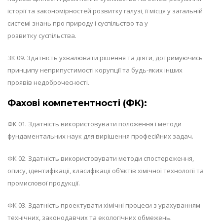
історії та закономірностей розвитку галузі, її місця у загальній
системі знань про природу і суспільство та у
розвитку суспільства.
ЗК 09. Здатність ухвалювати рішення та діяти, дотримуючись
принципу неприпустимості корупції та будь-яких інших
проявів недоброчесності.
Фахові компетентності (ФК):
ФК 01. Здатність використовувати положення і методи
фундаментальних наук для вирішення професійних задач.
ФК 02. Здатність використовувати методи спостереження,
опису, ідентифікації, класифікації об’єктів хімічної технології та
промислової продукції.
ФК 03. Здатність проектувати хімічні процеси з урахуванням
технічних, законодавчих та екологічних обмежень.