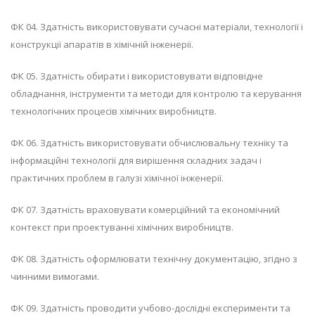
ФК 04. Здатність використовувати сучасні матеріали, технології і
конструкції апаратів в хімічній інженерії.
ФК 05. Здатність обирати і використовувати відповідне
обладнання, інструменти та методи для контролю та керування
технологічних процесів хімічних виробництв.
ФК 06. Здатність використовувати обчислювальну техніку та
інформаційні технології для вирішення складних задач і
практичних проблем в галузі хімічної інженерії.
ФК 07. Здатність враховувати комерційний та економічний
контекст при проектуванні хімічних виробництв.
ФК 08. Здатність оформлювати технічну документацію, згідно з
чинними вимогами.
ФК 09. Здатність проводити учбово-дослідні експерименти та