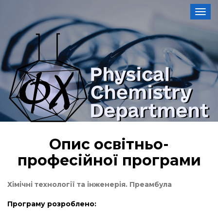
Toggl
Опис освітньо-
професійної програми
Хімічні технології та інженерія. Преамбула
Програму розроблено: