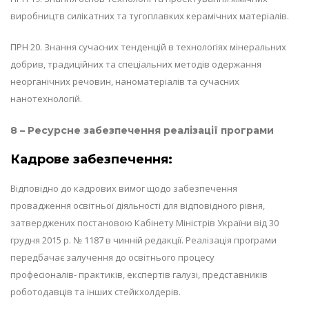
виробництв силікатних та тугоплавких керамічних матеріалів.
ПРН 20. Знання сучасних тенденцій в технологіях мінеральних
добрив, традиційних та спеціальних методів одержання
неорганічних речовин, наноматеріалів та сучасних
нанотехнологій.
8 – Ресурсне забезпечення реалізації програми
Кадрове забезпечення:
Відповідно до кадрових вимог щодо забезпечення
провадження освітньої діяльності для відповідного рівня,
затверджених постановою Кабінету Міністрів України від 30
грудня 2015 р. № 1187 в чинній редакції. Реалізація програми
передбачає залучення до освітнього процесу
професіоналів- практиків, експертів галузі, представників
роботодавців та інших стейкхолдерів.