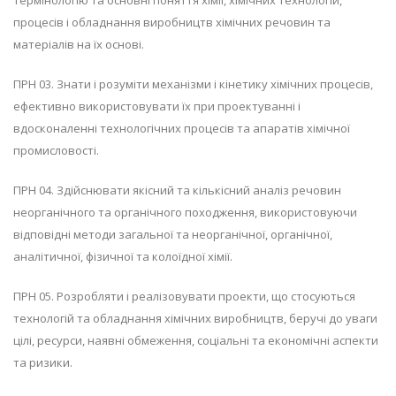
процесів і обладнання виробництв хімічних речовин та
матеріалів на їх основі.
ПРН 03. Знати і розуміти механізми і кінетику хімічних процесів,
ефективно використовувати їх при проектуванні і
вдосконаленні технологічних процесів та апаратів хімічної
промисловості.
ПРН 04. Здійснювати якісний та кількісний аналіз речовин
неорганічного та органічного походження, використовуючи
відповідні методи загальної та неорганічної, органічної,
аналітичної, фізичної та колоїдної хімії.
ПРН 05. Розробляти і реалізовувати проекти, що стосуються
технологій та обладнання хімічних виробництв, беручі до уваги
цілі, ресурси, наявні обмеження, соціальні та економічні аспекти
та ризики.