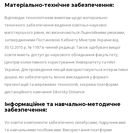
Матеріально-технічне забезпечення:
Відповідає технологічним вимогам щодо матеріально-
технічного забезпечення ведення освітньо-наукової
магістерського рівня, які визначаються Ліцензійними умовами,
затвердженими Постановою Кабінету Міністрів України від
30.12.2015 р. № 1187 в чинній редакції. Також здобувачі вищої
освіти мають доступ до наукового обладнання факультету,
Центрів колективного користування Університету та НАН
України. Для проведення лекцій використовуються інтерактивні
дошки, які забезпечують якісне викладання у форматі
презентацій та мережевих технологій, зокрема платформи
дистанційного навчання Sikorsky Distance.
Інформаційне та навчально-методичне
забезпечення:
Усі освітні компоненти забезпечено силабусами, підручниками
та навчальними посібниками. Використання платформи