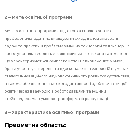
.pdf
2 – Мета освітньої програми
Метою освітньої програми є підготовка кваліфікованих
професіоналів, здатних вирішувати складні спеціалізовані
задачі та практичні проблеми хімічних технологій та інженерії із
застосуванням теорій і методів хімічних технологій та інженерії,
що характеризуються комплексністю і невизначеністю умов,
брати участь у створенні та вдосконаленні технологій в умовах
сталого інноваційного науково-технічного розвитку суспільства,
а також забезпечення високої адаптивності здобувачів вищої
освіти через взаємодію з роботодавцями та іншими
стейкхолдерами в умовах трансформації ринку праці.
3 – Характеристика освітньої програми
Предметна область: