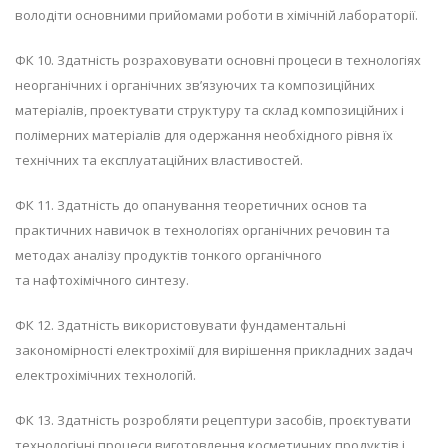
володіти основними прийомами роботи в хімічній лабораторії.
ФК 10. Здатність розраховувати основні процеси в технологіях
неорганічних і органічних зв’язуючих та композиційних
матеріалів, проектувати структуру та склад композиційних і
полімерних матеріалів для одержання необхідного рівня їх
технічних та експлуатаційних властивостей.
ФК 11. Здатність до опанування теоретичних основ та
практичних навичок в технологіях органічних речовин та
методах аналізу продуктів тонкого органічного
та нафтохімічного синтезу.
ФК 12. Здатність використовувати фундаментальні
закономірності електрохімії для вирішення прикладних задач
електрохімічних технологій.
ФК 13. Здатність розробляти рецептури засобів, проєктувати
технологічні процеси виготовлення косметичних продуктів і