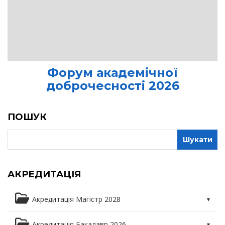
Форум академічної
доброчесності 2026
ПОШУК
АКРЕДИТАЦІЯ
Акредитація Магістр 2028
Освітня програма
Акредитація Бакалавр 2026