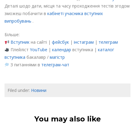
Деталі шодо дати, місця та часу проходження тестів згодом
зможеш побачити в
кабінеті учасника вступних
випробувань
.
Більше:
Вступник
на сайті |
фейсбук
|
інстаграм
|
телеграм
Плейліст
YouTube
|
календар
вступника |
каталог
вступника
бакалавр /
магістр
З питаннями в
телеграм-чат
Filed under:
Новини
You may also like