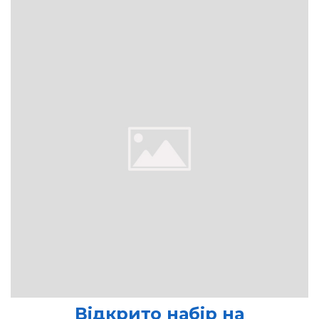
Відкрито набір на