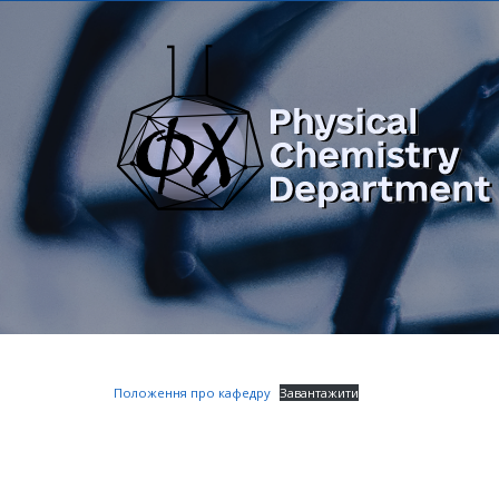
Положення про кафедру
Завантажити