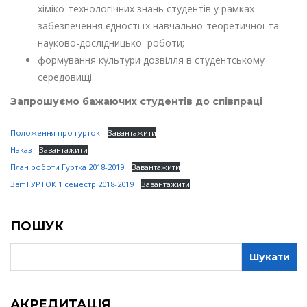
хіміко-технологічних знань студентів у рамках
забезпечення єдності їх навчально-теоретичної та
науково-дослідницької роботи;
формування культури дозвілля в студентському
середовищі.
Запрошуємо бажаючих студентів до співпраці
Положення про гурток
Завантажити
Наказ
Завантажити
План роботи Гуртка 2018-2019
Завантажити
Звіт ГУРТОК 1 семестр 2018-2019
Завантажити
ПОШУК
АКРЕДИТАЦІЯ