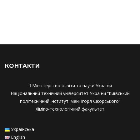
Матеріально-технічне забезпечення
Матеріально-технічне забезпечення
Академічна мобільність
Академічна мобільність
Працевлаштування
Працевлаштування
Співпраця з роботодавцями
Співпраця з работодавцями
КОНТАКТИ

Міністерство освіти та науки України
Національний технічний університет України “Київський
політехнічний інститут імені Ігоря Сікорського”
Хіміко-технологічний факультет
Українська
English