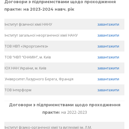
Договори з підприємствами щодо проходження
к
практи
на 2023-2024 навч. рік
Інститут фізичної хімії НАНУ
завантажити
Інститут загальної неорганічної хімії НАНУ
завантажити
ТОВ НВП «Укроргсинтез»
завантажити
ТОВ “НВП “ЄНАМІН”, м. Київ
завантажити
ІОХ НАН України, м. Київ
завантажити
Університет Лазурного Берега, Франція
завантажити
ТОВ Інтерформ
завантажити
Договори з підприємствами щодо проходження
к на 2022-2023
практи
Інститут фізико-органічної хімії та вуглехімії ім. Л.М.