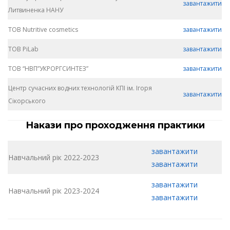
завантажити
Литвиненка НАНУ
ТОВ Nutritive cosmetics
завантажити
ТОВ PiLab
завантажити
ТОВ “НВП”УКРОРГСИНТЕЗ”
завантажити
Центр сучасних водних технологій КПІ ім. Ігоря
завантажити
Сікорського
Накази про проходження практики
завантажити
Навчальний рік 2022-2023
завантажити
завантажити
Навчальний рік 2023-2024
завантажити