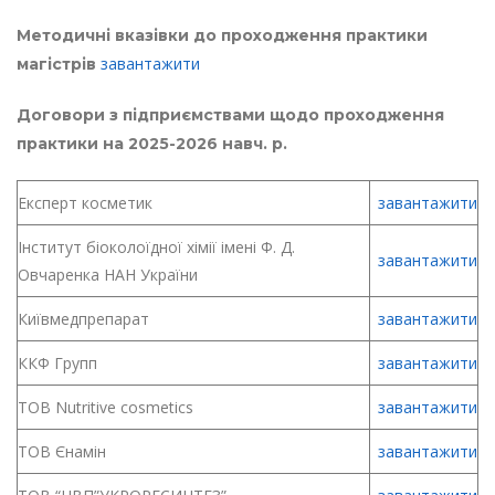
Методичні вказівки до проходження практики
завантажити
магістрів
Договори з підприємствами щодо проходження
практики на 2025-2026 навч. р.
Експерт косметик
завантажити
Інститут біоколоїдної хімії імені Ф. Д.
завантажити
Овчаренка НАН України
Київмедпрепарат
завантажити
ККФ Групп
завантажити
ТОВ Nutritive cosmetics
завантажити
ТОВ Єнамін
завантажити