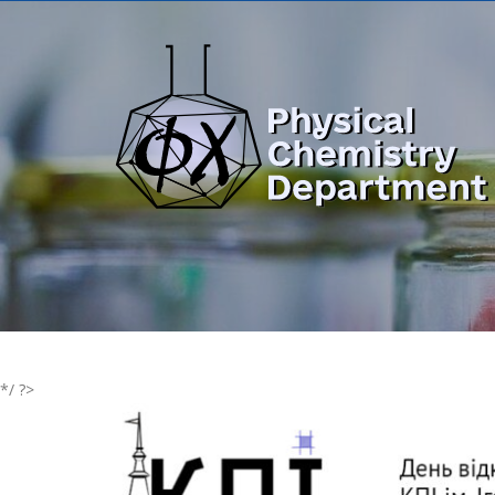
*/ ?>