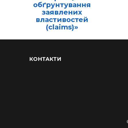
обґрунтування
заявлених
властивостей
(claims)»
КОНТАКТИ