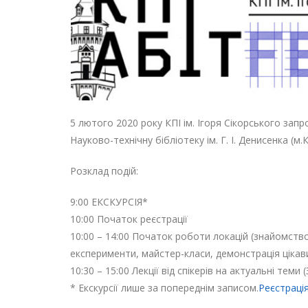
5 лютого 2020 року КПІ ім. Ігоря Сікорського запр
Науково-технічну бібліотеку ім. Г. І. Денисенка (м.
Розклад подій:
9:00 ЕКСКУРСІЯ*
10:00 Початок реєстрації
10:00 – 14:00 Початок роботи локацій (знайомств
експерименти, майстер-класи, демонстрація цікав
10:30 – 15:00 Лекції від спікерів на актуальні теми (З
* Екскурсії лише за попереднім записом.
Реєстраці