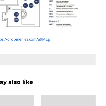
tps://dropmefiles.com/a9MEp
y also like