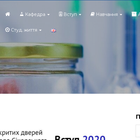
Головна
Кафедра
Вступ
Навчання
Студ. життя