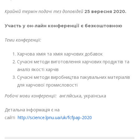
Крайній термін подачі тез доповідей
25 вересня 2020.
Участь у он-лайн конференції є безкоштовною
Теми конференції:
Харчова хімія та хімія харчових добавок
Сучасні методи виготовлення харчових продуктів та
аналіз якості харчів
Сучасні методи виробництва пакувальних матеріалів
для харчової промисловості
Робочі мови конференції:
англійська, українська
Детальна інформація є на
сайті
http://science.lpnu.ua/uk/fcfpap-2020