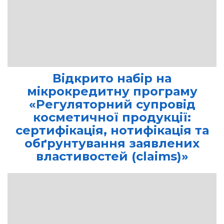
Відкрито набір на
мікрокредитну програму
«Регуляторний супровід
косметичної продукції:
сертифікація, нотифікація та
обґрунтування заявлених
властивостей (claims)»