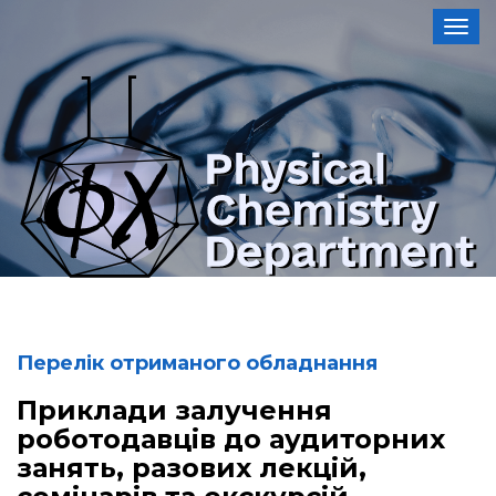
Toggl
Перелік отриманого обладнання
Приклади залучення
роботодавців до аудиторних
занять, разових лекцій,