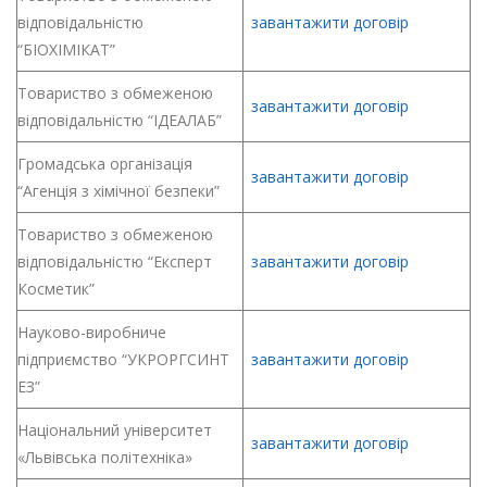
відповідальністю
завантажити договір
“БІОХІМІКАТ”
Товариство з обмеженою
завантажити договір
відповідальністю “ІДЕАЛАБ”
Громадська організація
завантажити договір
“Агенція з хімічної безпеки”
Товариство з обмеженою
відповідальністю “Експерт
завантажити договір
Косметик”
Науково-виробниче
підприємство “УКРОРГСИНТ
завантажити договір
ЕЗ”
Національний університет
завантажити договір
«Львівська політехніка»