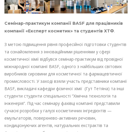
Семінар-практикум компанії BASF для працівників
.
компанії «Експерт косметик» та студентів ХТФ
З метою підвищення рівня професійної підготовки студентів
та ознайомлення з інноваційними рішеннями у сфері
косметичної хімії відбувся семінар-практикум від провідної
міжнародної компанії BASF, одного з найбільших світових
виробників сировини для косметичної та фармацевтичної
промисловості. У заході взяли участь представники компанії
BASF, викладачі кафедри фізичної хімії (Гут Тетяна) та інші
студенти студенти спеціальності “Хімічна технологія та
інженерія”. Під час семінару фахівці компанії представили
сучасні розробки у галузі косметичних інгредієнтів —
емульгаторів, поверхнево-активних речовин,
кондиціонуючих агентів, натуральних екстрактів та