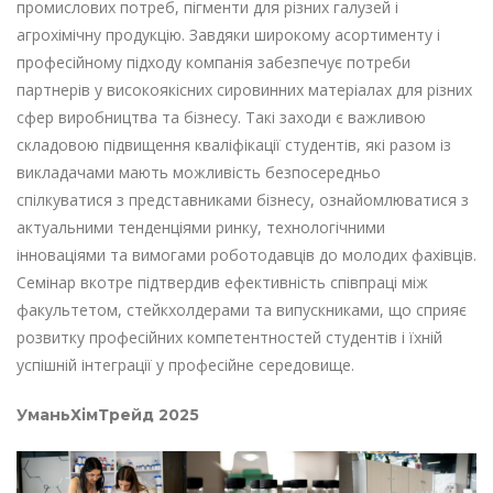
промислових потреб, пігменти для різних галузей і
агрохімічну продукцію. Завдяки широкому асортименту і
професійному підходу компанія забезпечує потреби
партнерів у високоякісних сировинних матеріалах для різних
сфер виробництва та бізнесу. Такі заходи є важливою
складовою підвищення кваліфікації студентів, які разом із
викладачами мають можливість безпосередньо
спілкуватися з представниками бізнесу, ознайомлюватися з
актуальними тенденціями ринку, технологічними
інноваціями та вимогами роботодавців до молодих фахівців.
Семінар вкотре підтвердив ефективність співпраці між
факультетом, стейкхолдерами та випускниками, що сприяє
розвитку професійних компетентностей студентів і їхній
успішній інтеграції у професійне середовище.
УманьХімТрейд 2025