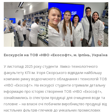
Екскурсія на ТОВ «НВО «Екософт», м. Ірпінь, Україна
У листопаді 2025 року студенти Хіміко-технологічного
факультету КПІ ім. Ігоря Сікорського відвідали найбільшу
компанію ринку водоочисного обладнання і технологій ТОВ
«НВО «Екософт». На екскурсії студенти отримали детальну
інформацію про історію створення ТОВ «НВО «Екософт»,
ознайомились із спектром продукції для очищення води та
головне – на власні очі побачили виробництво продукції від
настільних фільтрів-глечиків до унікальних промислових