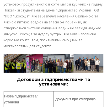
установок продуктивністю в сотні метрів кубічних на годину.
Поїхати зі студентами на діюче підприємство України ТОВ
“НВО “Екософт”, яке забезпечує населення безпечною та
якісною питною водою і на власні очі побачити, як
створюються системи очищення води – це завжди надихає.
Дякуємо Екософт за чудову зустріч, яка була наповнена
корисним контентом, позитивними емоціями та
можливостями для студентів.
Договори з підприємствами та
установами:
Назва підприємства/
Документ про співпрацю
установи